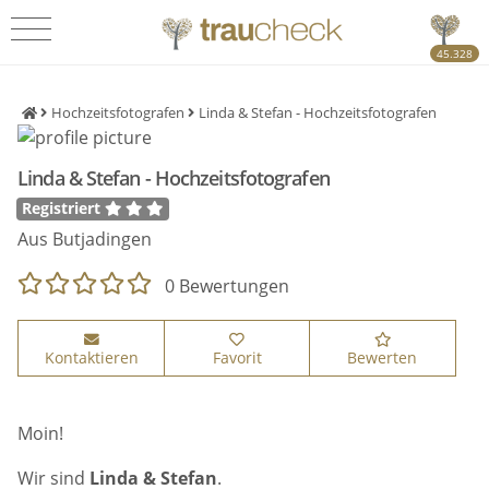
45.328
Hochzeitsfotografen
Linda & Stefan - Hochzeitsfotografen
Linda & Stefan - Hochzeitsfotografen
Registriert
Aus Butjadingen
0 Bewertungen
Kontaktieren
Favorit
Bewerten
Moin!
Wir sind
Linda & Stefan
.