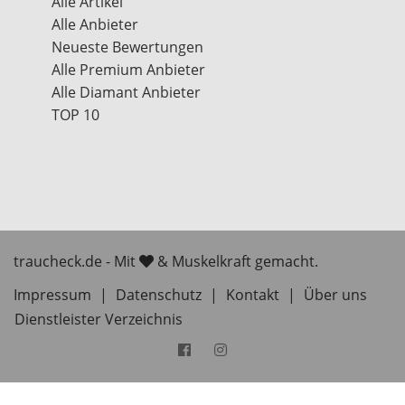
Alle Artikel
Alle Anbieter
Neueste Bewertungen
Alle Premium Anbieter
Alle Diamant Anbieter
TOP 10
traucheck.de - Mit
& Muskelkraft gemacht.
Impressum
|
Datenschutz
|
Kontakt
|
Über uns
Dienstleister Verzeichnis