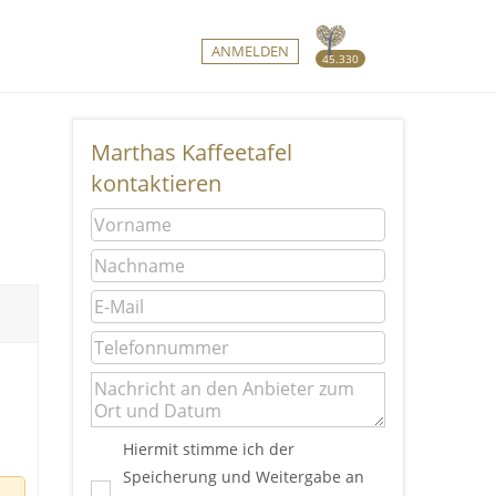
ANMELDEN
45.330
Marthas Kaffeetafel
kontaktieren
Hiermit stimme ich der
Speicherung und Weitergabe an