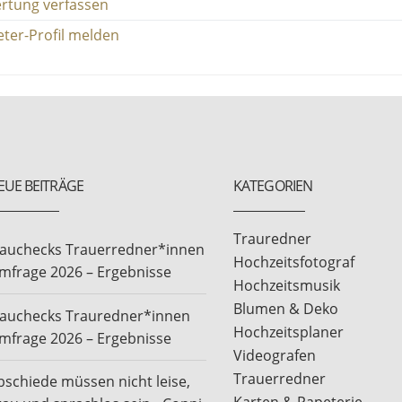
rtung verfassen
eter-Profil melden
EUE BEITRÄGE
KATEGORIEN
Trauredner
rauchecks Trauerredner*innen
Hochzeitsfotograf
mfrage 2026 – Ergebnisse
Hochzeitsmusik
Blumen & Deko
rauchecks Trauredner*innen
Hochzeitsplaner
mfrage 2026 – Ergebnisse
Videografen
Trauerredner
bschiede müssen nicht leise,