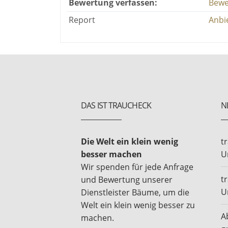
Bewertung verfassen:
Bewe
Report
Anbi
DAS IST TRAUCHECK
N
Die Welt ein klein wenig
t
besser machen
U
Wir spenden für jede Anfrage
t
und Bewertung unserer
U
Dienstleister Bäume, um die
Welt ein klein wenig besser zu
A
machen.