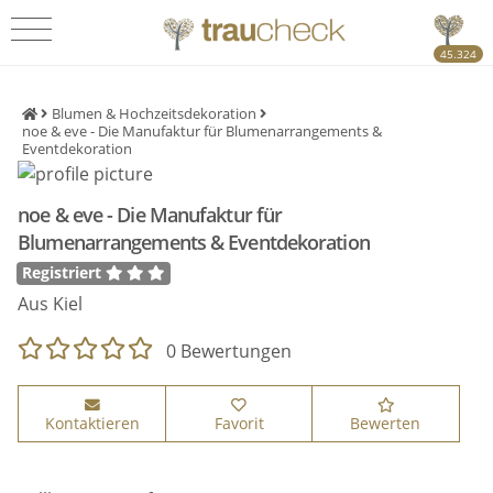
45.324
Blumen & Hochzeitsdekoration
noe & eve - Die Manufaktur für Blumenarrangements &
Eventdekoration
noe & eve - Die Manufaktur für
Blumenarrangements & Eventdekoration
Registriert
Aus Kiel
0 Bewertungen
Kontaktieren
Favorit
Bewerten