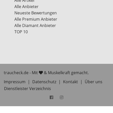
Alle Artikel
Alle Anbieter
Neueste Bewertungen
Alle Premium Anbieter
Alle Diamant Anbieter
TOP 10
traucheck.de - Mit
& Muskelkraft gemacht.
Impressum
|
Datenschutz
|
Kontakt
|
Über uns
Dienstleister Verzeichnis