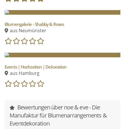
Dann lass uns zusammen Dein ganz individuelles
Konzept für Dein Event erstellen.
Blumengalerie - Shabby & Roses
aus Neumünster
Events | Hochzeiten | Dekoration
aus Hamburg
Bewertungen über noe & eve - Die
Manufaktur für Blumenarrangements &
Eventdekoration