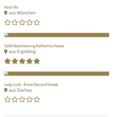
Anni Vio
aus München
Gefühlsvertonung Katharina Haase
aus Ergolding
Lady Luck - finest Sax and Vocals
aus Dachau