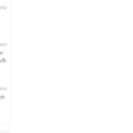
.2022
.2022
er
ft.
.2022
uch