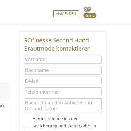
ANMELDEN
45.312
ROfinesse Second Hand
Brautmode kontaktieren
nn
Hiermit stimme ich der
Speicherung und Weitergabe an