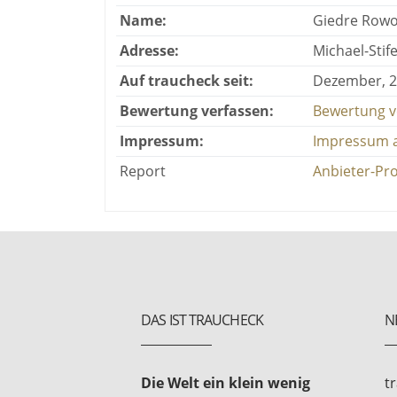
Name:
Giedre Rowo
Adresse:
Michael-Stif
Auf traucheck seit:
Dezember, 
Bewertung verfassen:
Bewertung v
Impressum:
Impressum 
Report
Anbieter-Pro
DAS IST TRAUCHECK
N
Die Welt ein klein wenig
t