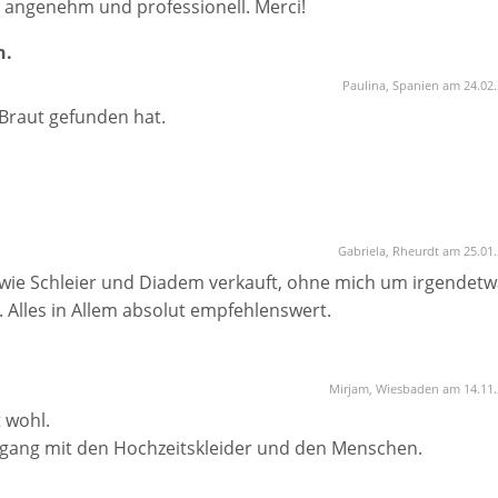
h angenehm und professionell. Merci!
n.
Paulina, Spanien am 24.02
 Braut gefunden hat.
Gabriela, Rheurdt am 25.01
owie Schleier und Diadem verkauft, ohne mich um irgendetw
Alles in Allem absolut empfehlenswert.
Mirjam, Wiesbaden am 14.11
t wohl.
gang mit den Hochzeitskleider und den Menschen.