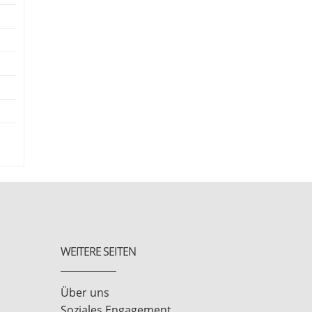
WEITERE SEITEN
Über uns
Soziales Engagement