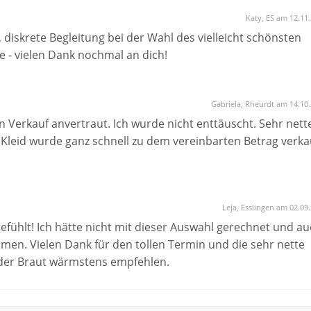
Katy, ES am 12.11
, diskrete Begleitung bei der Wahl des vielleicht schönsten
e - vielen Dank nochmal an dich!
Gabriela, Rheurdt am 14.10
n Verkauf anvertraut. Ich wurde nicht enttäuscht. Sehr nett
Kleid wurde ganz schnell zu dem vereinbarten Betrag verkau
Leja, Esslingen am 02.09
fühlt! Ich hätte nicht mit dieser Auswahl gerechnet und a
mmen. Vielen Dank für den tollen Termin und die sehr nette
eder Braut wärmstens empfehlen.