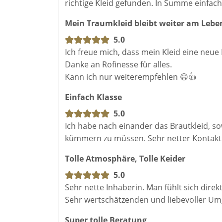
richtige Kleid gefunden. In Summe einfac
Mein Traumkleid bleibt weiter am Lebe
5.0
Ich freue mich, dass mein Kleid eine neue
Danke an Rofinesse für alles.
Kann ich nur weiterempfehlen 😃👍
Einfach Klasse
5.0
Ich habe nach einander das Brautkleid, s
kümmern zu müssen. Sehr netter Kontakt. 
Tolle Atmosphäre, Tolle Keider
5.0
Sehr nette Inhaberin. Man fühlt sich direk
Sehr wertschätzenden und liebevoller Um
Super tolle Beratung