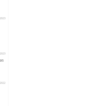
.2023
.2023
as
.2022