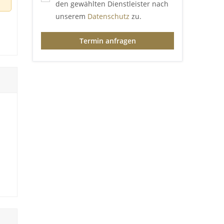
den gewählten Dienstleister nach
unserem
Datenschutz
zu.
e
Termin anfragen
,