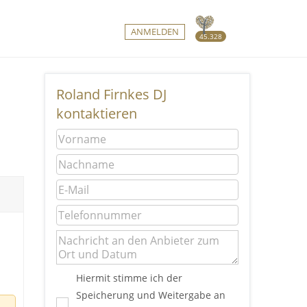
ANMELDEN
45.328
Roland Firnkes DJ
kontaktieren
Hiermit stimme ich der
Speicherung und Weitergabe an