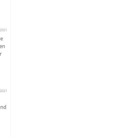
.2021
ie
nen
r
.2021
und