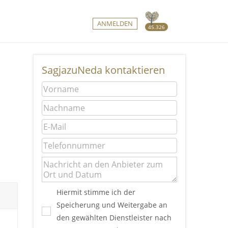
ANMELDEN
45.326
SagjazuNeda kontaktieren
Hiermit stimme ich der
Speicherung und Weitergabe an
den gewählten Dienstleister nach