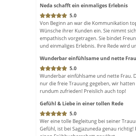
Neda schafft ein einmaliges Erlebnis
5.0
Von Beginn an war die Kommunikation top.
Wünsche ihrer Kunden ein. Sie nimmt sich
empathisch vorgetragen. Sie bindet Freund
und einmaliges Erlebnis. Ihre Rede wird u
Wunderbar einfühlsame und nette Frau
5.0
Wunderbar einfühlsame und nette Frau. Da
nur die freie Trauung gegeben, wir hatten 
rundum zufrieden! Preislich auch top!
Gefühl & Liebe in einer tollen Rede
5.0
Wer eine tolle Begleitung bei seiner Trau
Gefühl, ist bei Sagjazuneda genau richtig!