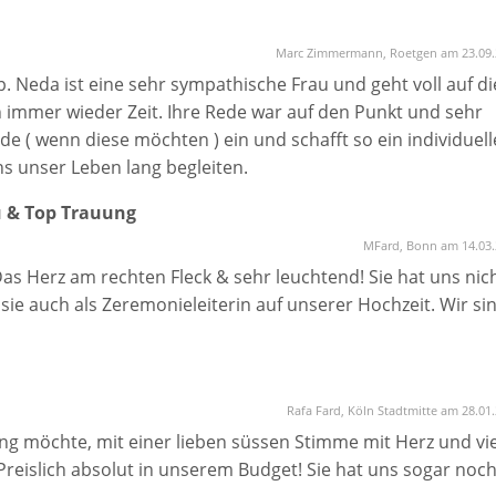
Marc Zimmermann, Roetgen am 23.09.
 Neda ist eine sehr sympathische Frau und geht voll auf di
 immer wieder Zeit. Ihre Rede war auf den Punkt und sehr
e ( wenn diese möchten ) ein und schafft so ein individuell
ns unser Leben lang begleiten.
 & Top Trauung
MFard, Bonn am 14.03.
s Herz am rechten Fleck & sehr leuchtend! Sie hat uns nic
sie auch als Zeremonieleiterin auf unserer Hochzeit. Wir si
Rafa Fard, Köln Stadtmitte am 28.01
ung möchte, mit einer lieben süssen Stimme mit Herz und vie
 Preislich absolut in unserem Budget! Sie hat uns sogar noc