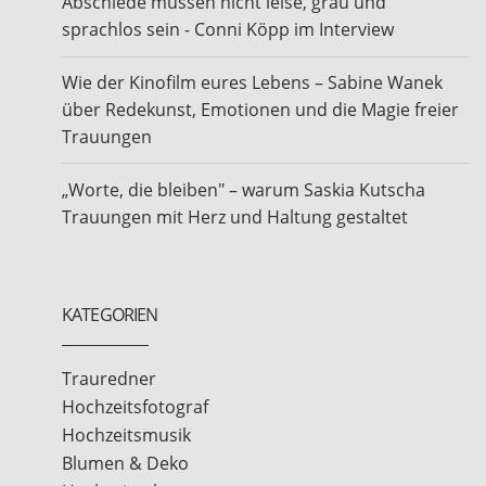
Abschiede müssen nicht leise, grau und
sprachlos sein - Conni Köpp im Interview
Wie der Kinofilm eures Lebens – Sabine Wanek
über Redekunst, Emotionen und die Magie freier
Trauungen
„Worte, die bleiben" – warum Saskia Kutscha
Trauungen mit Herz und Haltung gestaltet
KATEGORIEN
Trauredner
Hochzeitsfotograf
Hochzeitsmusik
Blumen & Deko