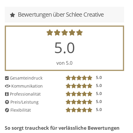
Bewertungen über Schlee Creative
5.0
von 5.0
5.0
Gesamteindruck
5.0
Kommunikation
5.0
Professionalität
5.0
Preis/Leistung
5.0
Flexibilität
So sorgt traucheck für verlässliche Bewertungen