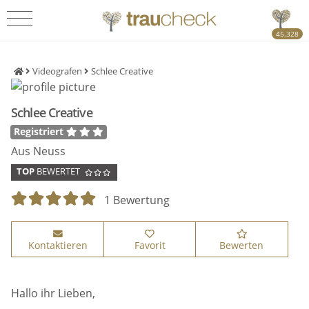
45.328
Videografen
Schlee Creative
Schlee Creative
Registriert
Aus Neuss
TOP
BEWERTET
1 Bewertung
Kontaktieren
Favorit
Bewerten
Hallo ihr Lieben,