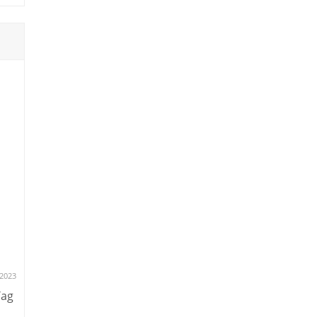
.2023
Tag