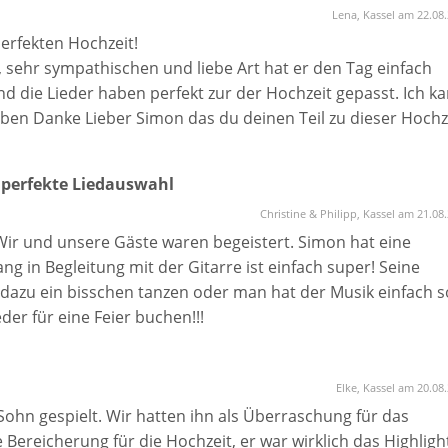
Lena, Kassel am 22.08
erfekten Hochzeit!
 sehr sympathischen und liebe Art hat er den Tag einfach
d die Lieder haben perfekt zur der Hochzeit gepasst. Ich k
eben Danke Lieber Simon das du deinen Teil zu dieser Hochz
 perfekte Liedauswahl
Christine & Philipp, Kassel am 21.08
 Wir und unsere Gäste waren begeistert. Simon hat eine
 in Begleitung mit der Gitarre ist einfach super! Seine
 dazu ein bisschen tanzen oder man hat der Musik einfach s
er für eine Feier buchen!!!
Elke, Kassel am 20.08
ohn gespielt. Wir hatten ihn als Überraschung für das
 Bereicherung für die Hochzeit, er war wirklich das Highligh