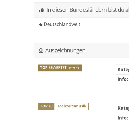
In diesen Bundesländern bist du a
Deutschlandweit
Auszeichnungen
TOP
BEWERTET
Kate
Info:
TOP
10
Hochzeitsmusik
Kate
Info: