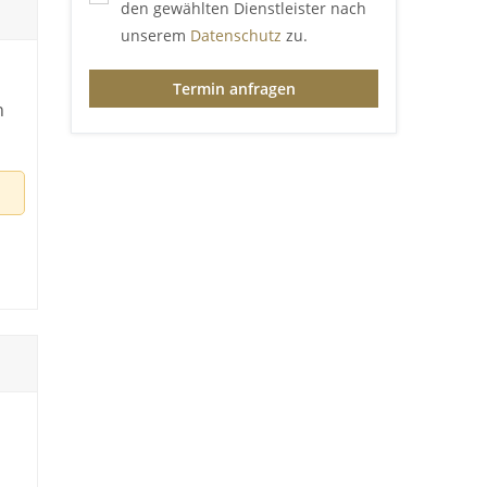
den gewählten Dienstleister nach
unserem
Datenschutz
zu.
Termin anfragen
h
t