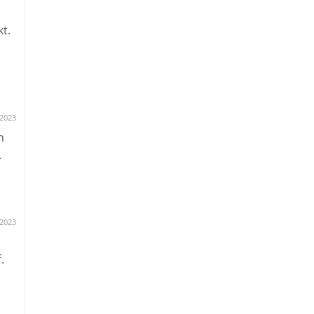
t.
s
.2023
n
.
.2023
.