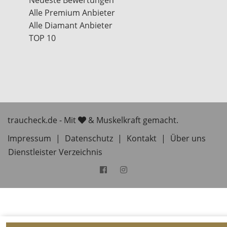
Alle Premium Anbieter
Alle Diamant Anbieter
TOP 10
traucheck.de - Mit
& Muskelkraft gemacht.
Impressum
|
Datenschutz
|
Kontakt
|
Über uns
Dienstleister Verzeichnis