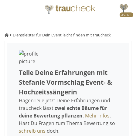
45.328
Dienstleister für Dein Event leicht finden mit traucheck
Teile Deine Erfahrungen mit
Stefanie Vormschlag Event- &
Hochzeitssängerin
Hagen
Teile jetzt Deine Erfahrungen und
traucheck lässt
zwei echte Bäume für
deine Bewertung pflanzen
.
Mehr Infos
.
Hast Du Fragen zum Thema Bewertung so
schreib uns
doch.