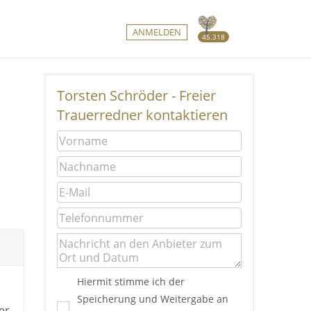
ANMELDEN
45.318
Torsten Schröder - Freier
Trauerredner kontaktieren
Hiermit stimme ich der
Speicherung und Weitergabe an
er