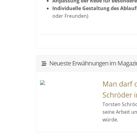
Anpassung der Rede für besonder
Individuelle Gestaltung des Ablauf
oder Freunden)
Neueste Erwähnungen im Magazi
Man darf d
Schröder i
Torsten Schröde
seine Arbeit u
würde.