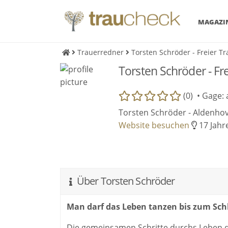
MAGAZI
Trauerredner
Torsten Schröder - Freier T
Torsten Schröder - Fr
(0) •
Gage: 
Torsten Schröder - Aldenho
Website besuchen
17 Jahre
Über Torsten Schröder
Man darf das Leben tanzen bis zum Sch
Die gemeinsamen Schritte durchs Leben d