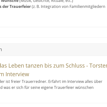
e Wünsche
(Musik, Gedichte, Rituale, etc.)
s der Trauerfeier
(z. B. Integration von Familienmitgliedern
n
as Leben tanzen bis zum Schluss - Torste
m Interview
r ist freier Trauerredner. Erfahrt im Interview alles über
nd was er sich für seine eigene Trauerfeier wünschen