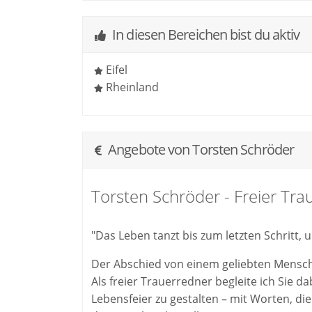
In diesen Bereichen bist du aktiv
Eifel
Rheinland
Angebote von Torsten Schröder
Torsten Schröder - Freier Tra
"Das Leben tanzt bis zum letzten Schritt,
Der Abschied von einem geliebten Mensc
Als freier Trauerredner begleite ich Sie d
Lebensfeier zu gestalten – mit Worten, di