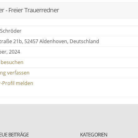
 - Freier Trauerredner
 Schröder
traße 21b, 52457 Aldenhoven, Deutschland
er, 2024
 besuchen
ng verfassen
-Profil melden
EUE BEITRÄGE
KATEGORIEN