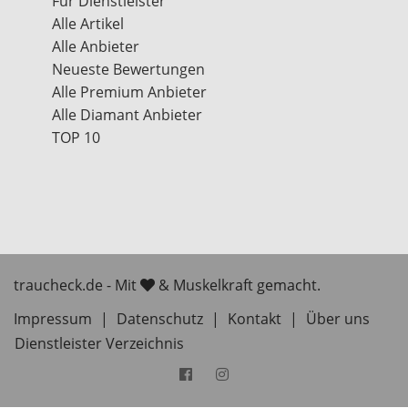
Für Dienstleister
Alle Artikel
Alle Anbieter
Neueste Bewertungen
Alle Premium Anbieter
Alle Diamant Anbieter
TOP 10
traucheck.de - Mit
& Muskelkraft gemacht.
Impressum
|
Datenschutz
|
Kontakt
|
Über uns
Dienstleister Verzeichnis