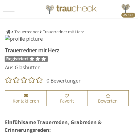
45.328
Trauerredner
Trauerredner mit Herz
Trauerredner mit Herz
Registriert
Aus Glashütten
0 Bewertungen
Kontaktieren
Favorit
Bewerten
Einfühlsame Trauerreden, Grabreden &
Erinnerungsreden: