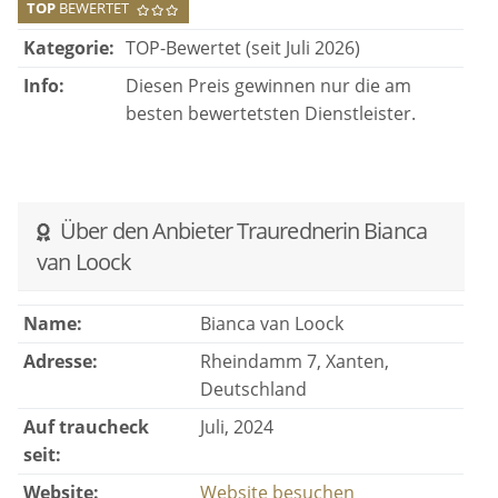
TOP
BEWERTET
Kategorie:
TOP-Bewertet (seit Juli 2026)
Info:
Diesen Preis gewinnen nur die am
besten bewertetsten Dienstleister.
Über den Anbieter Traurednerin Bianca
van Loock
Name:
Bianca van Loock
Adresse:
Rheindamm 7, Xanten,
Deutschland
Auf traucheck
Juli, 2024
seit:
Website:
Website besuchen