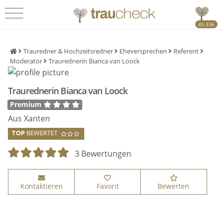
45.336
Trauredner & Hochzeitsredner
Eheversprechen
Referent
Moderator
Traurednerin Bianca van Loock
Traurednerin Bianca van Loock
Premium
Aus Xanten
TOP
BEWERTET
3 Bewertungen
Kontaktieren
Favorit
Bewerten