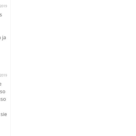
.2019
s
 ja
.2019
e
 so
uso
 sie