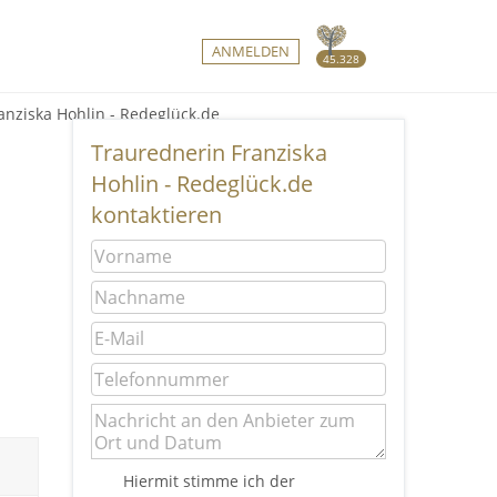
ANMELDEN
45.328
anziska Hohlin - Redeglück.de
Traurednerin Franziska
Hohlin - Redeglück.de
kontaktieren
Hiermit stimme ich der