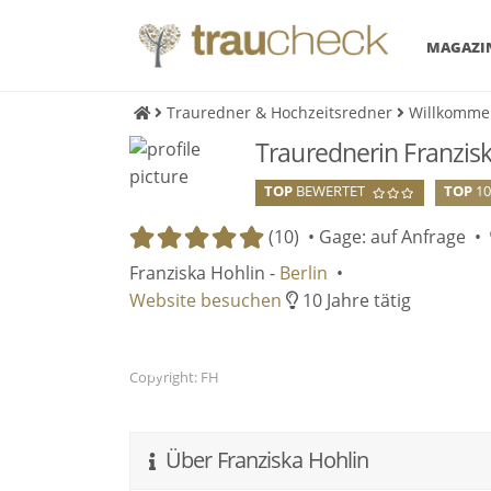
MAGAZI
Trauredner & Hochzeitsredner
Willkomme
Traurednerin Franzisk
TOP
BEWERTET
TOP
1
(10) •
Gage: auf Anfrage
•
Franziska Hohlin -
Berlin
•
Website besuchen
10 Jahre tätig
Copyright: FH
Über Franziska Hohlin