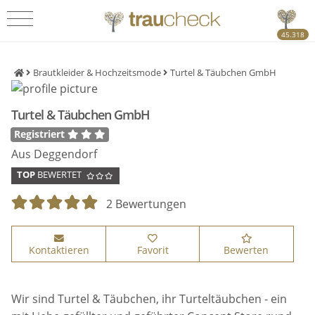
45.318
Brautkleider & Hochzeitsmode
Turtel & Täubchen GmbH
Turtel & Täubchen GmbH
Registriert
Aus Deggendorf
TOP
BEWERTET
2 Bewertungen
Kontaktieren
Favorit
Bewerten
Wir sind Turtel & Täubchen, ihr Turteltäubchen - ein