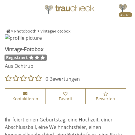
45.326
Photobooth
Vintage-Fotobox
Vintage-Fotobox
Registriert
Aus Ochtrup
0 Bewertungen
Kontaktieren
Favorit
Bewerten
Ihr feiert einen Geburtstag, eine Hochzeit, einen
Abschlussball, eine Weihnachtsfeier, einen
Junggesellenabschied, eine Betriebsfeier, eine Party