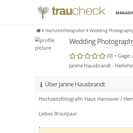
MAGAZI
Hochzeitsfotografen
Wedding Photograph
Wedding Photograph
(0) •
Gage: 
Janine Hausbrandt - Hemmi
Über Janine Hausbrandt
Hochzeitsfotografin Haus Hannover / H
Liebes Brautpaar,
Ich möchte euch vorab etwas informieren