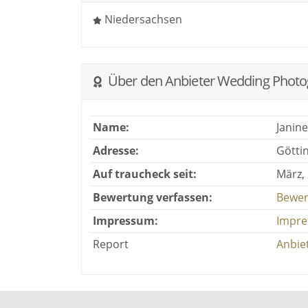
Niedersachsen
Über den Anbieter Wedding Phot
Name:
Janin
Adresse:
Götti
Auf traucheck seit:
März,
Bewertung verfassen:
Bewer
Impressum:
Impre
Report
Anbie