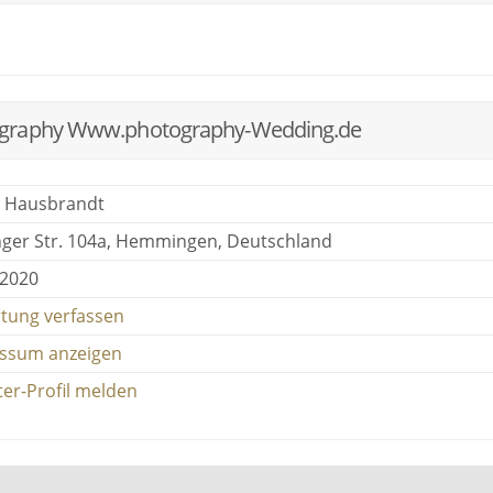
ography Www.photography-Wedding.de
e Hausbrandt
nger Str. 104a, Hemmingen, Deutschland
 2020
tung verfassen
ssum anzeigen
ter-Profil melden