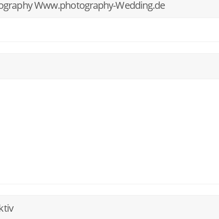
ography Www.photography-Wedding.de
ktiv