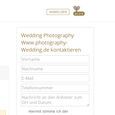
ANMELDEN
45.318
Wedding Photography
Www.photography-
Wedding.de kontaktieren
Hiermit stimme ich der