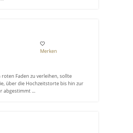
Merken
oten Faden zu verleihen, sollte
e, über die Hochzeitstorte bis hin zur
r abgestimmt ...