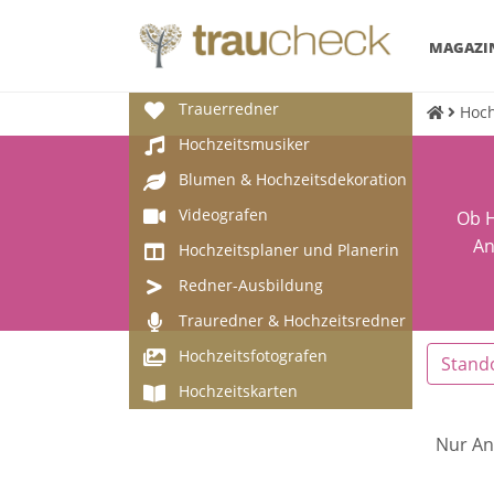
MAGAZI
Trauerredner
Hoch
Hochzeitsmusiker
Blumen & Hochzeitsdekoration
Videografen
Ob H
An
Hochzeitsplaner und Planerin
Redner-Ausbildung
Trauredner & Hochzeitsredner
Hochzeitsfotografen
Stand
Hochzeitskarten
Nur An