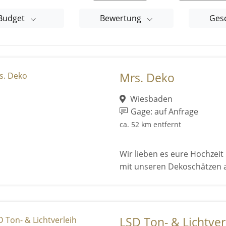
Budget
Bewertung
Ges
Mrs. Deko
Wiesbaden
Gage: auf Anfrage
ca. 52 km entfernt
Wir lieben es eure Hochze
mit unseren Dekoschätzen 
LSD Ton- & Lichtver