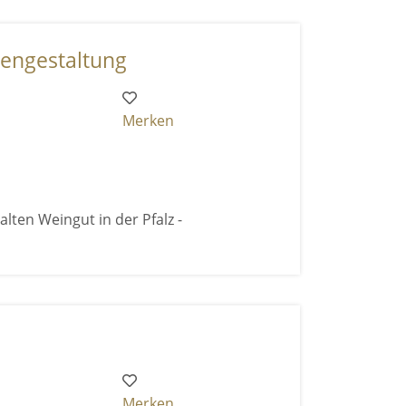
engestaltung
Merken
lten Weingut in der Pfalz -
Merken