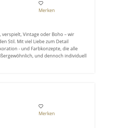
Merken
, verspielt, Vintage oder Boho – wir
n Stil. Mit viel Liebe zum Detail
koration - und Farbkonzepte, die alle
 außergewöhnlich, und dennoch individuell
Merken