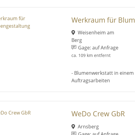
Werkraum für Blum
Weisenheim am
Berg
Gage: auf Anfrage
ca. 109 km entfernt
- Blumenwerkstatt in einem a
Auftragsarbeiten
WeDo Crew GbR
Arnsberg
Gage: auf Anfrage