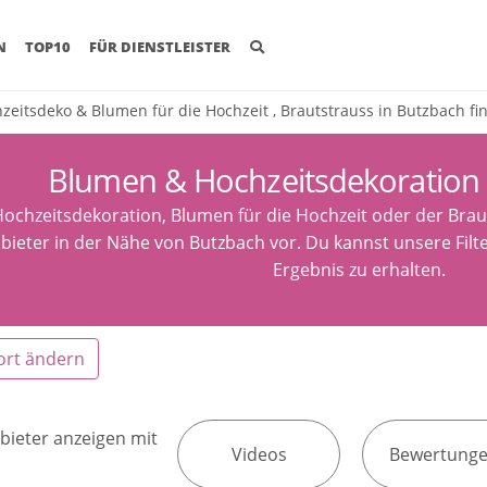
(CURRENT)
N
TOP10
FÜR DIENSTLEISTER
zeitsdeko & Blumen für die Hochzeit , Brautstrauss in Butzbach fi
Blumen & Hochzeitsdekoration
ochzeitsdekoration, Blumen für die Hochzeit oder der Brauts
bieter in der Nähe von Butzbach vor. Du kannst unsere Fil
Ergebnis zu erhalten.
ort ändern
bieter anzeigen mit
Videos
Bewertung