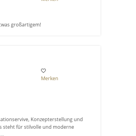
twas großartigem!
Merken
rationservive, Konzepterstellung und
steht für stilvolle und moderne
..