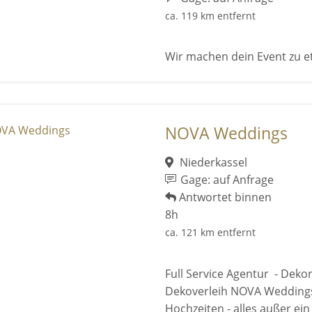
ca. 119 km entfernt
Wir machen dein Event zu e
NOVA Weddings
Niederkassel
Gage: auf Anfrage
Antwortet binnen
8h
ca. 121 km entfernt
Full Service Agentur - Deko
Dekoverleih NOVA Weddings 
Hochzeiten - alles außer ein .