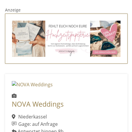
Anzeige
NOVA Weddings
Niederkassel
Gage: auf Anfrage
Antwortet binnen 8h