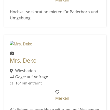
Merken
Hochzeitsdekoration mieten für Paderborn und
Umgebung.
Mrs. Deko
Wiesbaden
Gage: auf Anfrage
ca. 164 km entfernt
Merken
Wir lieben es eure Hochzeit rund um Wiesbaden