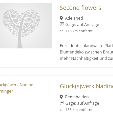
Second flowers
Adelsried
Gage: auf Anfrage
ca. 118 km entfernt
Eure deutschlandweite Plat
Blumendeko zwischen Brautp
mehr Nachhaltigkeit und zur 
Glück(s)werk Nadi
Remshalden
Gage: auf Anfrage
ca. 133 km entfernt