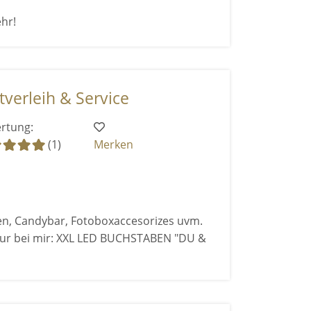
hr!
verleih & Service
rtung:
(1)
Merken
n, Candybar, Fotoboxaccesorizes uvm.
 nur bei mir: XXL LED BUCHSTABEN "DU &