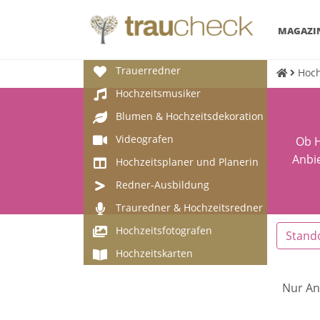
MAGAZI
Trauerredner
Hoch
Hochzeitsmusiker
Blumen & Hochzeitsdekoration
Videografen
Ob H
Anbie
Hochzeitsplaner und Planerin
Redner-Ausbildung
Trauredner & Hochzeitsredner
Hochzeitsfotografen
Stand
Hochzeitskarten
Nur An