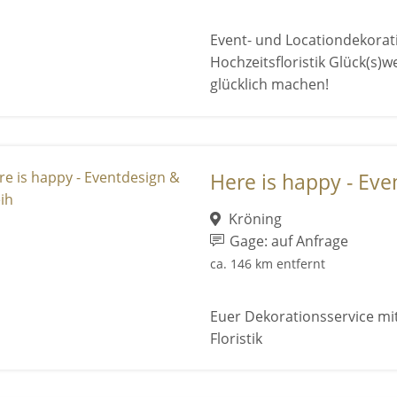
Event- und Locationdekorat
Hochzeitsfloristik Glück(s
glücklich machen!
Here is happy - Eve
Kröning
Gage: auf Anfrage
ca. 146 km entfernt
Euer Dekorationsservice m
Floristik