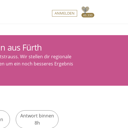
ANMELDEN
45.330
n aus Fürth
trauss. Wir stellen dir regionale
tzen um ein noch besseres Ergebnis
Antwort binnen
en
8h