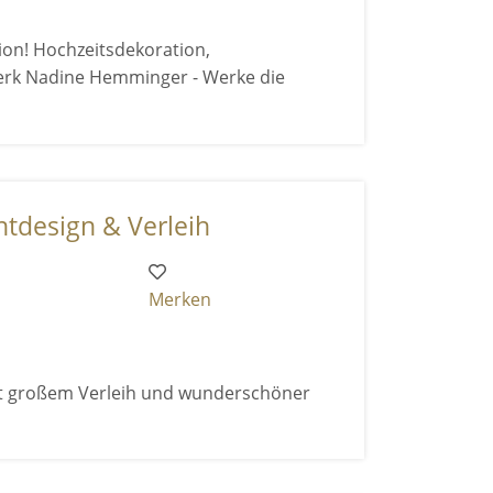
ion! Hochzeitsdekoration,
)werk Nadine Hemminger - Werke die
ntdesign & Verleih
Merken
it großem Verleih und wunderschöner