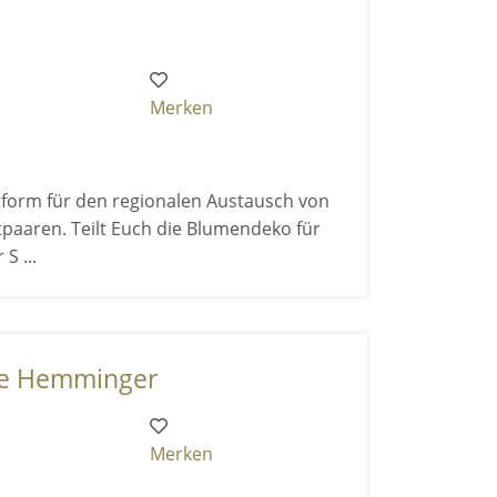
Merken
tform für den regionalen Austausch von
aaren. Teilt Euch die Blumendeko für
S ...
ne Hemminger
Merken