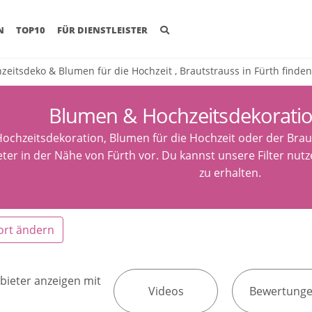
(CURRENT)
N
TOP10
FÜR DIENSTLEISTER
zeitsdeko & Blumen für die Hochzeit , Brautstrauss in Fürth finden
Blumen & Hochzeitsdekoratio
ochzeitsdekoration, Blumen für die Hochzeit oder der Brauts
ter in der Nähe von Fürth vor. Du kannst unsere Filter nu
zu erhalten.
ort ändern
bieter anzeigen mit
Videos
Bewertung