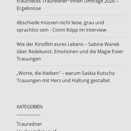
trauchecks Trauredner*innen Umfrage 2026 –
Ergebnisse
Abschiede müssen nicht leise, grau und
sprachlos sein - Conni Köpp im Interview
Wie der Kinofilm eures Lebens – Sabine Wanek
über Redekunst, Emotionen und die Magie freier
Trauungen
„Worte, die bleiben" – warum Saskia Kutscha
Trauungen mit Herz und Haltung gestaltet
KATEGORIEN
Trauredner