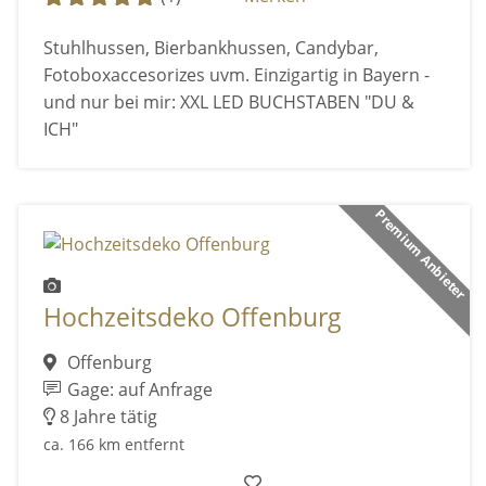
Stuhlhussen, Bierbankhussen, Candybar,
Fotoboxaccesorizes uvm. Einzigartig in Bayern -
und nur bei mir: XXL LED BUCHSTABEN "DU &
ICH"
Premium Anbieter
Hochzeitsdeko Offenburg
Offenburg
Gage: auf Anfrage
8 Jahre tätig
ca. 166 km entfernt