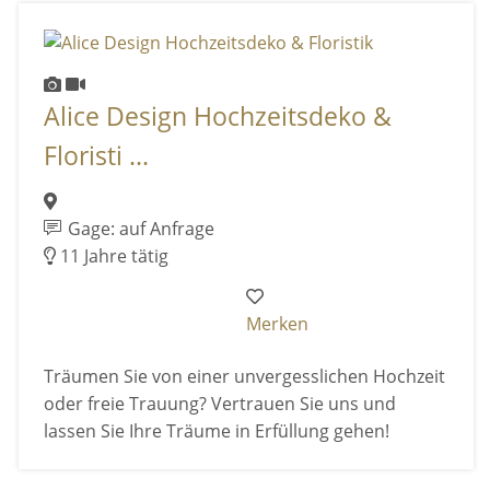
Alice Design Hochzeitsdeko &
Floristi ...
Gage: auf Anfrage
11 Jahre tätig
Merken
Träumen Sie von einer unvergesslichen Hochzeit
oder freie Trauung? Vertrauen Sie uns und
lassen Sie Ihre Träume in Erfüllung gehen!