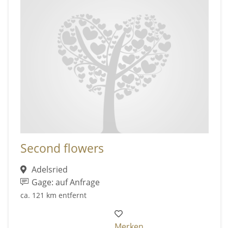
Second flowers
Adelsried
Gage: auf Anfrage
ca. 121 km entfernt
Merken