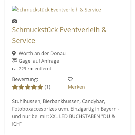
Schmuckstück Eventverleih &
Service
Wörth an der Donau
Gage: auf Anfrage
ca. 229 km entfernt
Bewertung:
(1)
Merken
Stuhlhussen, Bierbankhussen, Candybar,
Fotoboxaccesorizes uvm. Einzigartig in Bayern -
und nur bei mir: XXL LED BUCHSTABEN "DU &
ICH"