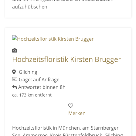
aufzuhübschen!
Hochzeitsfloristik Kirsten Brugger
Gilching
Gage: auf Anfrage
Antwortet binnen 8h
ca. 173 km entfernt
Merken
Hochzeitsfloristik in München, am Starnberger
See, Ammersee, Kreis Fürstenfeldbruck, Gilching