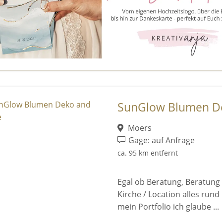
SunGlow Blumen D
Moers
Gage: auf Anfrage
ca. 95 km entfernt
Egal ob Beratung, Beratung v
Kirche / Location alles ru
mein Portfolio ich glaube ...