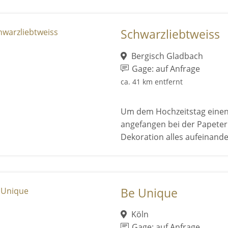
Schwarzliebtweiss
Bergisch Gladbach
Gage: auf Anfrage
ca. 41 km entfernt
Um dem Hochzeitstag einen r
angefangen bei der Papeteri
Dekoration alles aufeinande
Be Unique
Köln
Gage: auf Anfrage