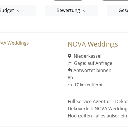
Budget
Bewertung
Ges
NOVA Weddings
Niederkassel
Gage: auf Anfrage
Antwortet binnen
8h
ca. 17 km entfernt
Full Service Agentur - Deko
Dekoverleih NOVA Weddings 
Hochzeiten - alles außer ein .