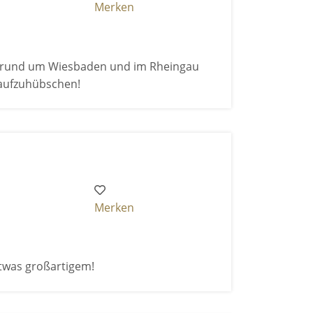
Merken
it rund um Wiesbaden und im Rheingau
aufzuhübschen!
Merken
twas großartigem!