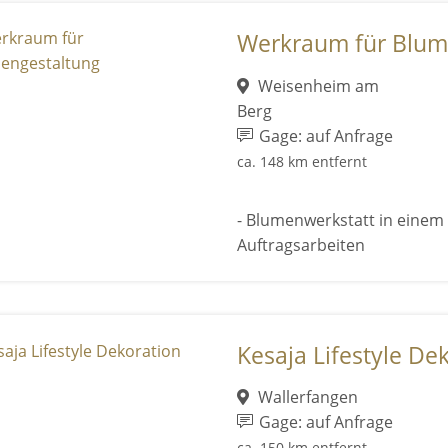
Werkraum für Blum
Weisenheim am
Berg
Gage: auf Anfrage
ca. 148 km entfernt
- Blumenwerkstatt in einem a
Auftragsarbeiten
Kesaja Lifestyle De
Wallerfangen
Gage: auf Anfrage
ca. 150 km entfernt