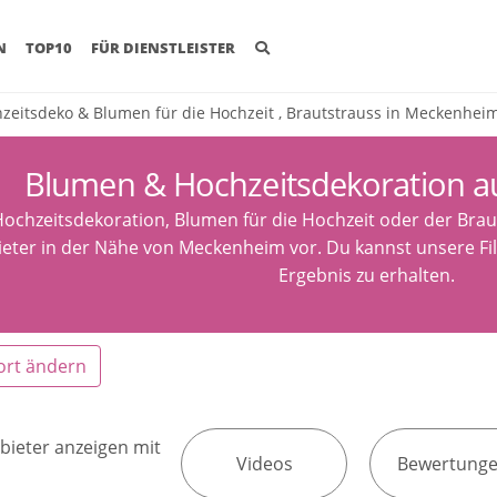
(CURRENT)
N
TOP10
FÜR DIENSTLEISTER
zeitsdeko & Blumen für die Hochzeit , Brautstrauss in Meckenhei
Blumen & Hochzeitsdekoration 
ochzeitsdekoration, Blumen für die Hochzeit oder der Brauts
eter in der Nähe von Meckenheim vor. Du kannst unsere Fi
Ergebnis zu erhalten.
ort ändern
bieter anzeigen mit
Videos
Bewertung