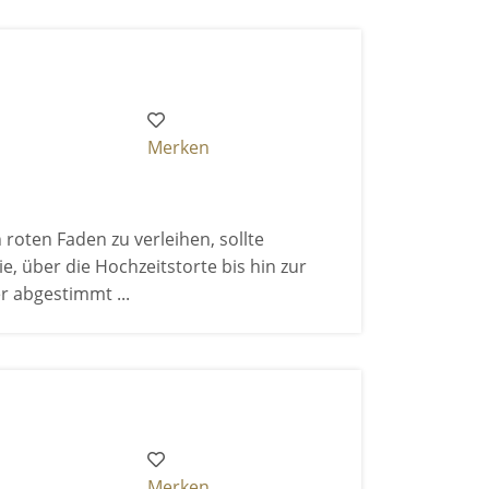
Merken
oten Faden zu verleihen, sollte
e, über die Hochzeitstorte bis hin zur
r abgestimmt ...
Merken