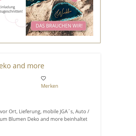
eko and more
Merken
or Ort, Lieferung, mobile JGA´s, Auto /
nd um Blumen Deko and more beinhaltet