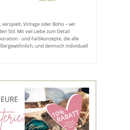
, verspielt, Vintage oder Boho – wir
n Stil. Mit viel Liebe zum Detail
koration - und Farbkonzepte, die alle
 außergewöhnlich, und dennoch individuell