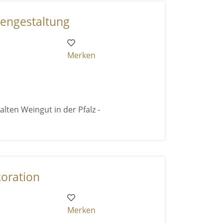
engestaltung
Merken
lten Weingut in der Pfalz -
koration
Merken