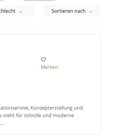
chlecht
Sortieren nach
Merken
rationservive, Konzepterstellung und
steht für stilvolle und moderne
..