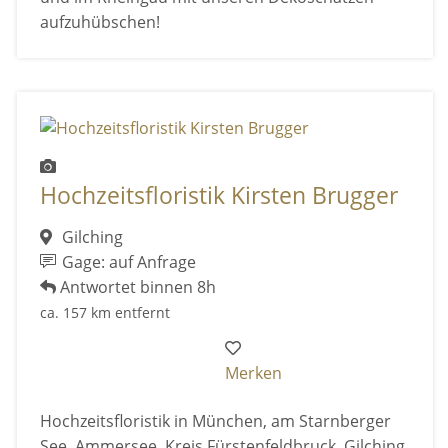
aufzuhübschen!
Hochzeitsfloristik Kirsten Brugger
Gilching
Gage: auf Anfrage
Antwortet binnen 8h
ca. 157 km entfernt
Merken
Hochzeitsfloristik in München, am Starnberger
See, Ammersee, Kreis Fürstenfeldbruck, Gilching