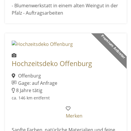
- Blumenwerkstatt in einem alten Weingut in der
Pfalz - Auftragsarbeiten
Premium Anbieter
Hochzeitsdeko Offenburg
Offenburg
Gage: auf Anfrage
8 Jahre tätig
ca. 146 km entfernt
Merken
Sanfte Farben, natürliche Materialien und feine