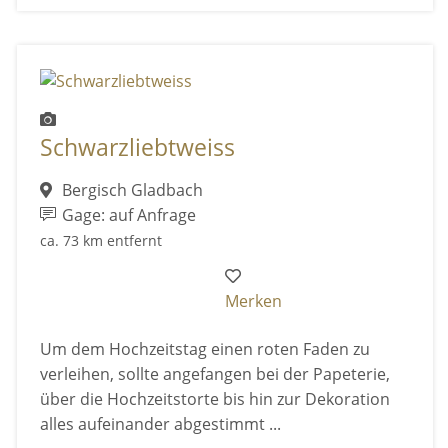
Schwarzliebtweiss
Bergisch Gladbach
Gage: auf Anfrage
ca. 73 km entfernt
Merken
Um dem Hochzeitstag einen roten Faden zu
verleihen, sollte angefangen bei der Papeterie,
über die Hochzeitstorte bis hin zur Dekoration
alles aufeinander abgestimmt ...