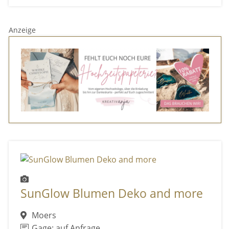
Anzeige
SunGlow Blumen Deko and more
Moers
Gage: auf Anfrage