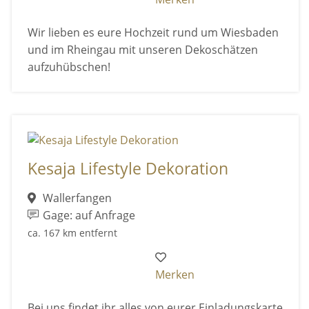
Wir lieben es eure Hochzeit rund um Wiesbaden
und im Rheingau mit unseren Dekoschätzen
aufzuhübschen!
Kesaja Lifestyle Dekoration
Wallerfangen
Gage: auf Anfrage
ca. 167 km entfernt
Merken
Bei uns findet ihr alles von eurer Einladungskarte