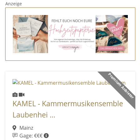
Anzeige
Premium Anbieter
KAMEL - Kammermusikensemble
Laubenhei ...
Mainz
Gage: €€€