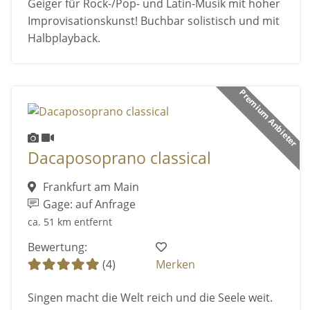
Geiger für Rock-/Pop- und Latin-Musik mit hoher
Improvisationskunst! Buchbar solistisch und mit
Halbplayback.
Premium Anbieter
Dacaposoprano classical
Frankfurt am Main
Gage: auf Anfrage
ca. 51 km entfernt
Bewertung:
(4)
Merken
Singen macht die Welt reich und die Seele weit.