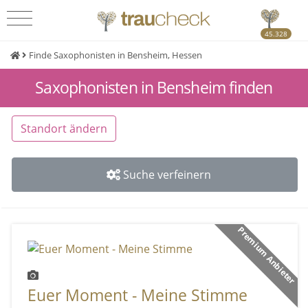
45.328
Finde Saxophonisten in Bensheim, Hessen
Saxophonisten in Bensheim finden
Standort ändern
Suche verfeinern
Premium Anbieter
Euer Moment - Meine Stimme