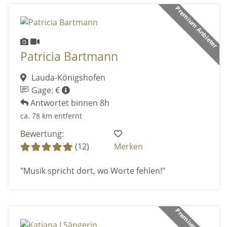
Premium Anbieter
Patricia Bartmann
Lauda-Königshofen
Gage: €
Antwortet binnen 8h
ca. 78 km entfernt
Bewertung:
(12)
Merken
"Musik spricht dort, wo Worte fehlen!"