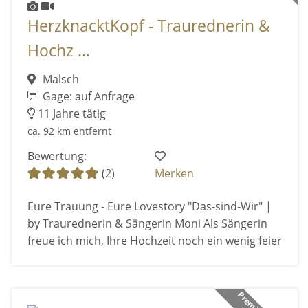
HerzknacktKopf - Traurednerin &
Hochz ...
Malsch
Gage: auf Anfrage
11 Jahre tätig
ca. 92 km entfernt
Bewertung:
(2)
Merken
Eure Trauung - Eure Lovestory "Das-sind-Wir" |
by Traurednerin & Sängerin Moni Als Sängerin
freue ich mich, Ihre Hochzeit noch ein wenig feier