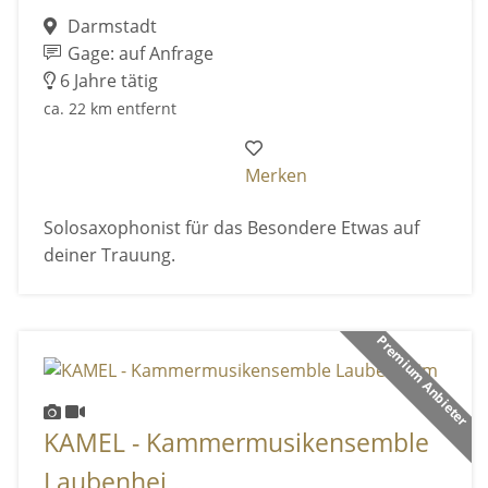
Darmstadt
Gage: auf Anfrage
6 Jahre tätig
ca. 22 km entfernt
Merken
Solosaxophonist für das Besondere Etwas auf
deiner Trauung.
Premium Anbieter
KAMEL - Kammermusikensemble
Laubenhei ...