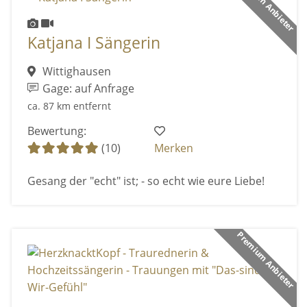
Premium Anbieter
Katjana I Sängerin
Wittighausen
Gage: auf Anfrage
ca. 87 km entfernt
Bewertung:
(10)
Merken
Gesang der "echt" ist; - so echt wie eure Liebe!
Premium Anbieter