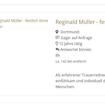
Reginald Müller - fe
Dortmund
Gage: auf Anfrage
12 Jahre tätig
Antwortet binnen
8h
ca. 142 km entfernt
Als erfahrener Trauerredner
einfühlsam und individuell
Menschen.