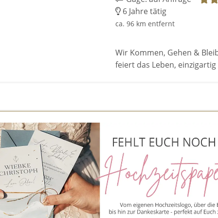
6 Jahre tätig
ca. 96 km entfernt
Wir Kommen, Gehen & Bleibe
feiert das Leben, einzigartig