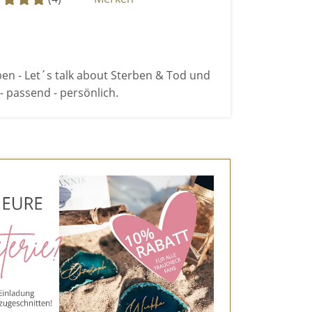
n - Let´s talk about Sterben & Tod und
 - passend - persönlich.