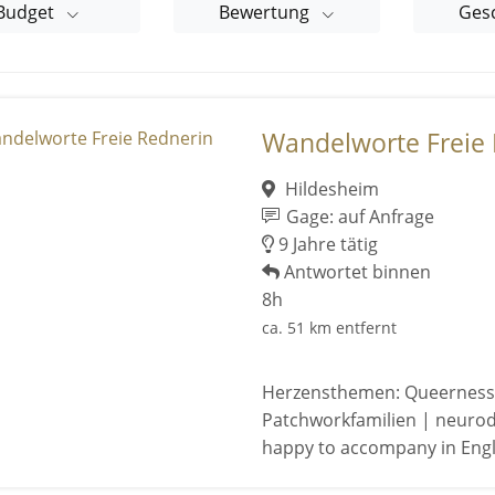
Budget
Bewertung
Ges
Wandelworte Freie 
Hildesheim
Gage: auf Anfrage
9 Jahre tätig
Antwortet binnen
8h
ca. 51 km entfernt
Herzensthemen: Queerness 
Patchworkfamilien | neurodi
happy to accompany in Engl