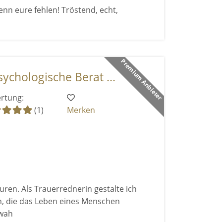
nn eure fehlen! Tröstend, echt,
Premium Anbieter
ychologische Berat ...
rtung:
(1)
Merken
uren. Als Trauerrednerin gestalte ich
, die das Leben eines Menschen
ewah