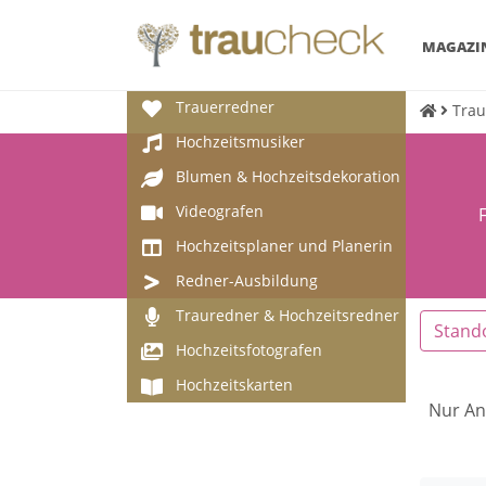
MAGAZI
Trauerredner
Trau
Hochzeitsmusiker
Blumen & Hochzeitsdekoration
Videografen
Hochzeitsplaner und Planerin
Redner-Ausbildung
Trauredner & Hochzeitsredner
Stand
Hochzeitsfotografen
Hochzeitskarten
Nur An