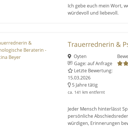
Ich gebe euch mein Wort, we
würdevoll und liebevoll.
Trauerrednerin & Ps
Oyten
Bewe
Gage: auf Anfrage
Letzte Bewertung:
15.03.2026
5 Jahre tätig
ca. 141 km entfernt
Jeder Mensch hinterlässt Sp
persönliche Abschiedsreden
würdigen, Erinnerungen b