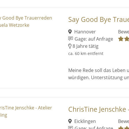
Say Good Bye Traue
Hannover
Bewe
Gage: auf Anfrage
8 Jahre tätig
ca. 60 km entfernt
Meine Rede soll das Leben 
würdigen. Unterstützung u
ChrisTine Jenschke -
Eicklingen
Bewe
Gage: auf Anfrage