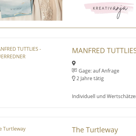
MANFRED TUTTLIES
Gage: auf Anfrage
2 Jahre tätig
Individuell und Wertschätz
The Turtleway