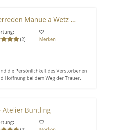
rreden Manuela Wetz ...
rtung:
(2)
Merken
und die Persönlichkeit des Verstorbenen
nd Hoffnung bei dem Weg der Trauer.
 Atelier Buntling
rtung:
(4)
Merken