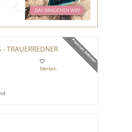
Premium Anbieter
 - TRAUERREDNER
Merken
end