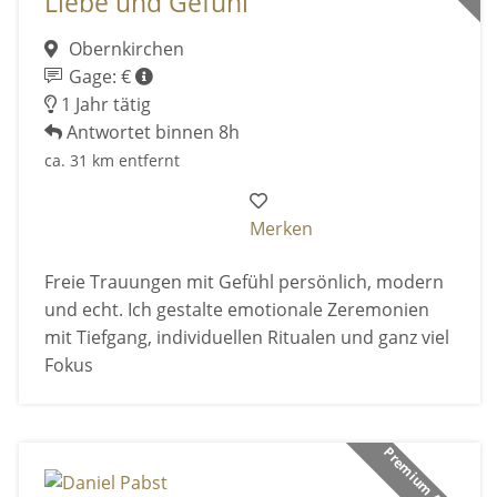
Liebe und Gefühl
Obernkirchen
Gage: €
1 Jahr tätig
Antwortet binnen 8h
ca. 31 km entfernt
Merken
Freie Trauungen mit Gefühl persönlich, modern
und echt. Ich gestalte emotionale Zeremonien
mit Tiefgang, individuellen Ritualen und ganz viel
Fokus
Premium Anbieter