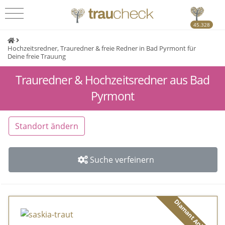
45.328
Hochzeitsredner, Trauredner & freie Redner in Bad Pyrmont für
Deine freie Trauung
Trauredner & Hochzeitsredner aus Bad
Pyrmont
Standort ändern
Suche verfeinern
Diamant Anbieter