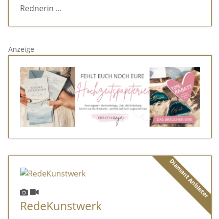
Rednerin ...
Anzeige
Diamant Anbieter
RedeKunstwerk