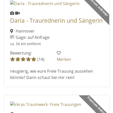
Premium Anbieter
Daria - Traurednerin und Sängerin
Hannover
Gage: auf Anfrage
ca. 56 km entfernt
Bewertung:
(14)
Merken
neugierig, wie eure Freie Trauung aussehen
könnte? Dann schaut bei mir rein!
Premium Anbieter