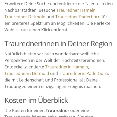
Erweitere Deine Suche und entdecke die Talente in den
Nachbarstädten. Besuche
Trauredner Hameln
,
Trauredner Detmold
und
Trauredner Paderborn
für
ein breiteres Spektrum an Möglichkeiten. Die Perfekte
Wahl ist nur einen Klick entfernt.
Traurednerinnen in Deiner Region
Natürlich bieten wir auch wunderbare weibliche
Perspektiven in der Welt der Hochzeitszeremonien.
Entdecke talentierte
Traurednerin Hameln
,
Traurednerin Detmold
und
Traurednerin Paderborn
,
die mit Leidenschaft und Professionalität Deine
Trauung zu einem einzigartigen Ereignis machen.
Kosten im Überblick
Die Kosten für einen
Trauredner
oder eine
Traurednerin können sehr variieren. Für eine