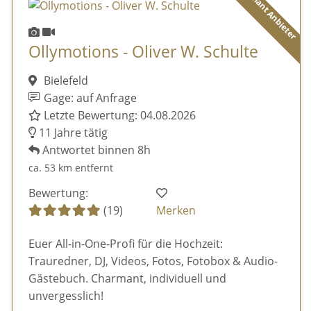
Diamant Anbieter
Ollymotions - Oliver W. Schulte
Bielefeld
Gage: auf Anfrage
Letzte Bewertung: 04.08.2026
11 Jahre tätig
Antwortet binnen 8h
ca. 53 km entfernt
Bewertung:
(19)
Merken
Euer All-in-One-Profi für die Hochzeit:
Trauredner, DJ, Videos, Fotos, Fotobox & Audio-
Gästebuch. Charmant, individuell und
unvergesslich!