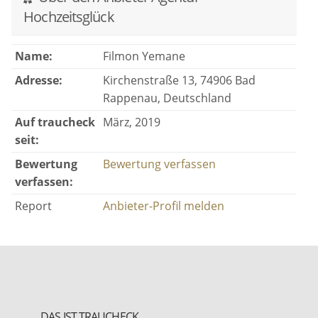
Hochzeitsglück
Name:
Filmon Yemane
Adresse:
Kirchenstraße 13, 74906 Bad
Rappenau, Deutschland
Auf traucheck
März, 2019
seit:
Bewertung
Bewertung verfassen
verfassen:
Report
Anbieter-Profil melden
DAS IST TRAUCHECK