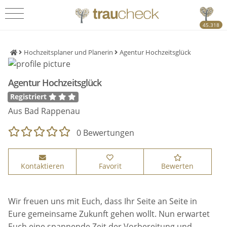
45.318
Hochzeitsplaner und Planerin
Agentur Hochzeitsglück
Agentur Hochzeitsglück
Registriert
Aus Bad Rappenau
0 Bewertungen
Kontaktieren
Favorit
Bewerten
Wir freuen uns mit Euch, dass Ihr Seite an Seite in
Eure gemeinsame Zukunft gehen wollt. Nun erwartet
Euch eine spannende Zeit der Vorbereitung und