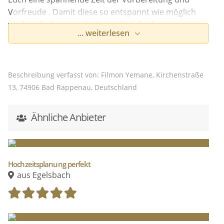
Vorfreude . Damit diese so entspannt wie möglich
wird, steht Agentur
Hochzeitsglück
Euch ganz
... weiterlesen
persönlich zur Seite.
Beschreibung verfasst von: Filmon Yemane, Kirchenstraße
13, 74906 Bad Rappenau, Deutschland
Ähnliche Anbieter
Hochzeitsplanung perfekt
aus Egelsbach