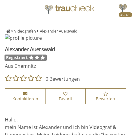
45.328
Videografen
Alexander Auerswald
Alexander Auerswald
Registriert
Aus Chemnitz
0 Bewertungen
Kontaktieren
Favorit
Bewerten
Hallo,
mein Name ist Alexander und ich bin Videograf &
Filmemacher. Meine Leidenschaft sind die "bewegten