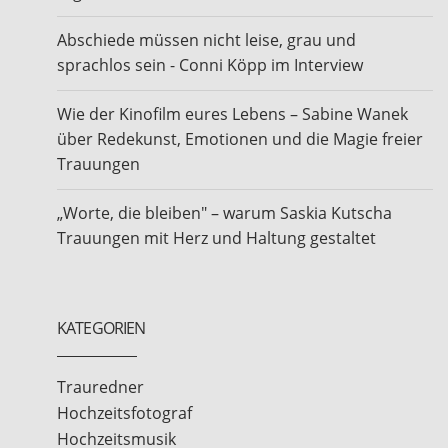
zu dürfen.
Abschiede müssen nicht leise, grau und
sprachlos sein - Conni Köpp im Interview
Bis bald
Wie der Kinofilm eures Lebens – Sabine Wanek
über Redekunst, Emotionen und die Magie freier
Euer Filmemacher Manuel Brabant
Trauungen
„Worte, die bleiben" – warum Saskia Kutscha
Trauungen mit Herz und Haltung gestaltet
KATEGORIEN
Trauredner
Hochzeitsfotograf
Hochzeitsmusik