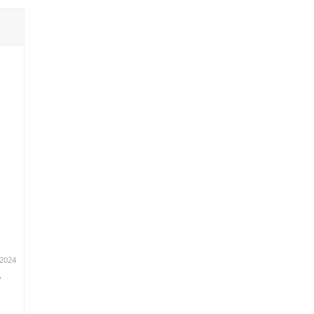
.2024
r