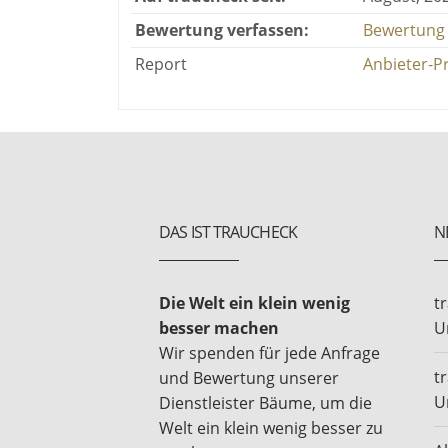
Bewertung verfassen:
Bewertung 
Report
Anbieter-P
DAS IST TRAUCHECK
N
Die Welt ein klein wenig
t
besser machen
U
Wir spenden für jede Anfrage
t
und Bewertung unserer
U
Dienstleister Bäume, um die
Welt ein klein wenig besser zu