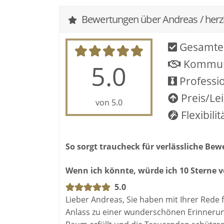
Bewertungen über Andreas / herzl
Gesamte
Kommun
5.0
Professio
Preis/Le
von 5.0
Flexibilit
So sorgt traucheck für verlässliche Be
Wenn ich könnte, würde ich 10 Sterne v
5.0
Lieber Andreas, Sie haben mit Ihrer Rede 
Anlass zu einer wunderschönen Erinnerung