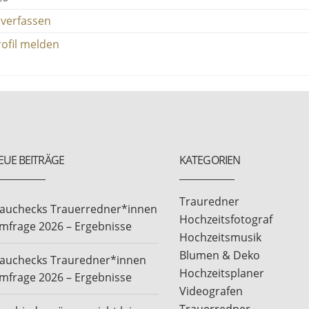
verfassen
rofil melden
EUE BEITRÄGE
KATEGORIEN
Trauredner
rauchecks Trauerredner*innen
Hochzeitsfotograf
mfrage 2026 – Ergebnisse
Hochzeitsmusik
Blumen & Deko
rauchecks Trauredner*innen
Hochzeitsplaner
mfrage 2026 – Ergebnisse
Videografen
Trauerredner