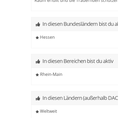
Raum erfüllt und die Trauernden schützen
In diesen Bundesländern bist du a
Hessen
In diesen Bereichen bist du aktiv
Rhein-Main
In diesen Ländern (außerhalb DACH
Weltweit