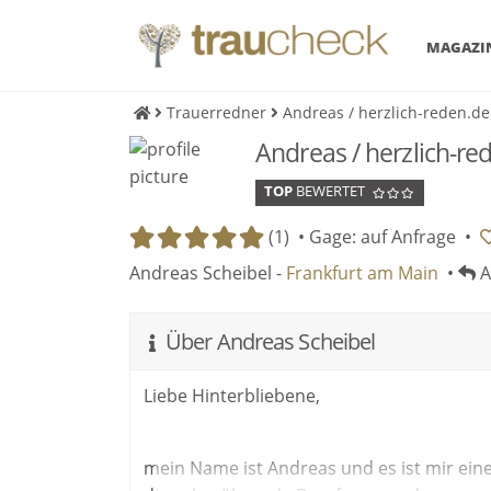
MAGAZI
Trauerredner
Andreas / herzlich-reden.de
Andreas / herzlich-re
TOP
BEWERTET
(1) •
Gage: auf Anfrage
•
Andreas Scheibel -
Frankfurt am Main
•
A
Über Andreas Scheibel
Liebe Hinterbliebene,
mein Name ist Andreas und es ist mir eine