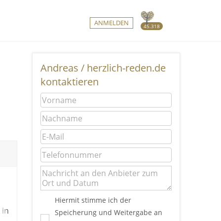
ANMELDEN
45.318
Andreas / herzlich-reden.de
kontaktieren
Hiermit stimme ich der
 in
Speicherung und Weitergabe an