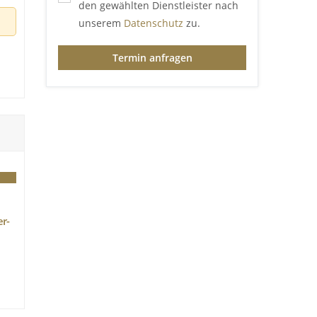
den gewählten Dienstleister nach
unserem
Datenschutz
zu.
Termin anfragen
ust
r-