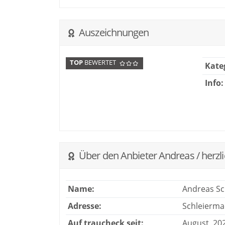
Auszeichnungen
TOP
BEWERTET
Kate
Info:
Über den Anbieter Andreas / herzl
Name:
Andreas Sc
Adresse:
Schleierma
Auf traucheck seit:
August, 20