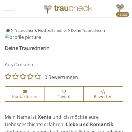
45.328
Trauredner & Hochzeitsredner
Deine Traurednerin
Deine Traurednerin
Inaktiv
Aus Dresden
0 Bewertungen
Kontaktieren
Favorit
Bewerten
Mein Name ist
Xenia
und ich möchte eure
Liebesgeschichte erfahren.
Liebe und Romantik
sind meine Leidenschaft, und ich liebe es, sie auf eine