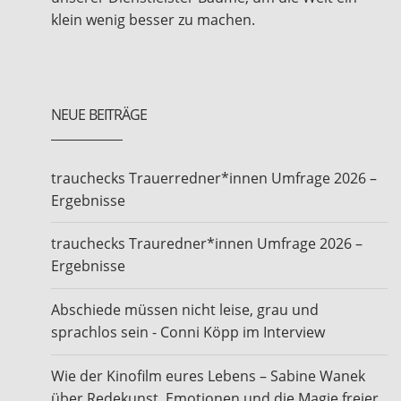
klein wenig besser zu machen.
NEUE BEITRÄGE
trauchecks Trauerredner*innen Umfrage 2026 –
Ergebnisse
trauchecks Trauredner*innen Umfrage 2026 –
Ergebnisse
Abschiede müssen nicht leise, grau und
sprachlos sein - Conni Köpp im Interview
Wie der Kinofilm eures Lebens – Sabine Wanek
über Redekunst, Emotionen und die Magie freier