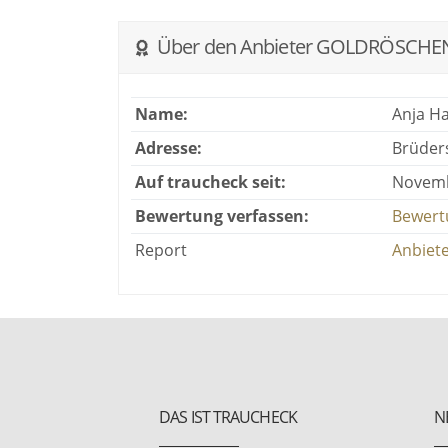
Über den Anbieter GOLDRÖSCHE
Name:
Anja H
Adresse:
Brüder
Auf traucheck seit:
Novemb
Bewertung verfassen:
Bewert
Report
Anbiete
DAS IST TRAUCHECK
N