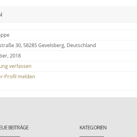
N
appe
straße 30, 58285 Gevelsberg, Deutschland
er, 2018
ung verfassen
r-Profil melden
EUE BEITRÄGE
KATEGORIEN