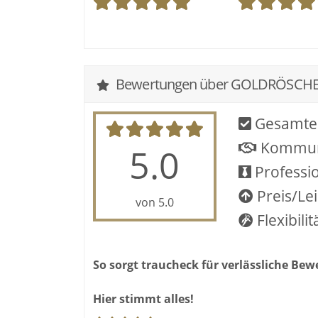
Bewertungen über GOLDRÖSCH
Gesamte
Kommun
5.0
Professio
Preis/Le
von 5.0
Flexibilit
So sorgt traucheck für verlässliche Be
Hier stimmt alles!