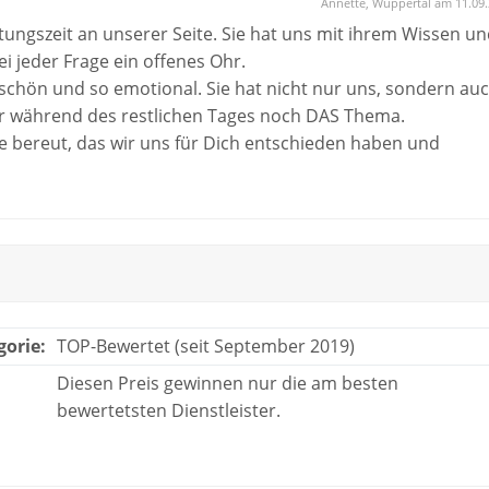
Annette, Wuppertal am 11.09
ngszeit an unserer Seite. Sie hat uns mit ihrem Wissen un
i jeder Frage ein offenes Ohr.
schön und so emotional. Sie hat nicht nur uns, sondern au
ar während des restlichen Tages noch DAS Thema.
e bereut, das wir uns für Dich entschieden haben und
r!
gorie:
TOP-Bewertet (seit September 2019)
Diesen Preis gewinnen nur die am besten
bewertetsten Dienstleister.