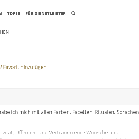
(CURRENT)
N
TOP10
FÜR DIENSTLEISTER
CHEN
Favorit
hinzufügen
e ich mich mit allen Farben, Facetten, Ritualen, Sprachen
eativität, Offenheit und Vertrauen eure Wünsche und