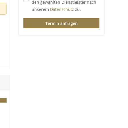
den gewählten Dienstleister nach
unserem
Datenschutz
zu.
Termin anfragen
mir
g