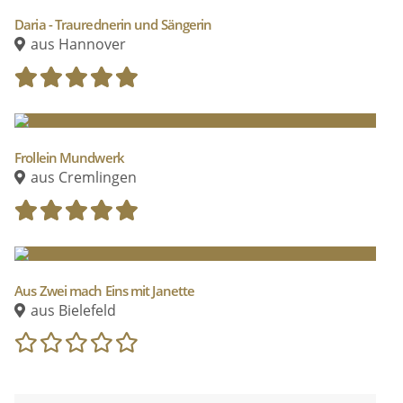
Daria - Traurednerin und Sängerin
aus Hannover
Frollein Mundwerk
aus Cremlingen
Aus Zwei mach Eins mit Janette
aus Bielefeld