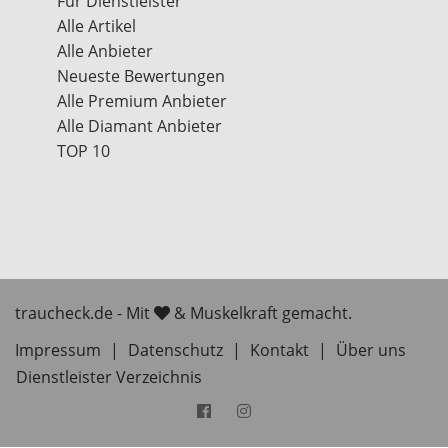
Für Dienstleister
Alle Artikel
Alle Anbieter
Neueste Bewertungen
Alle Premium Anbieter
Alle Diamant Anbieter
TOP 10
traucheck.de - Mit
& Muskelkraft gemacht.
Impressum
|
Datenschutz
|
Kontakt
|
Über uns
Dienstleister Verzeichnis