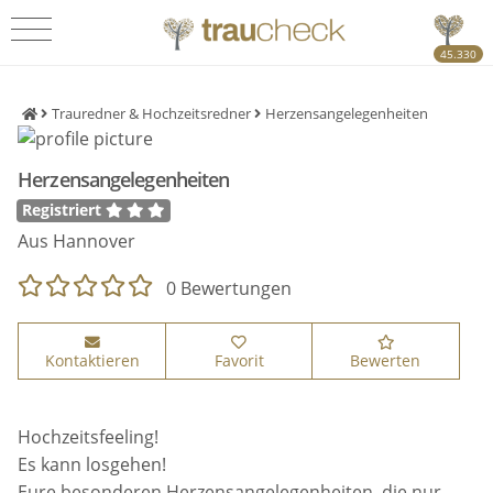
45.330
Trauredner & Hochzeitsredner
Herzensangelegenheiten
Herzensangelegenheiten
Registriert
Aus Hannover
0 Bewertungen
Kontaktieren
Favorit
Bewerten
Hochzeitsfeeling!
Es kann losgehen!
Eure besonderen Herzensangelegenheiten, die nur