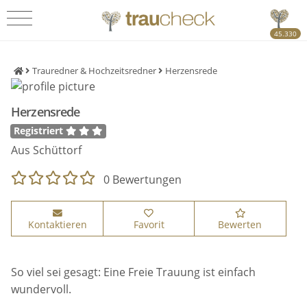
45.330
Trauredner & Hochzeitsredner
Herzensrede
Herzensrede
Registriert
Aus Schüttorf
0 Bewertungen
Kontaktieren
Favorit
Bewerten
So viel sei gesagt: Eine Freie Trauung ist einfach
wundervoll.