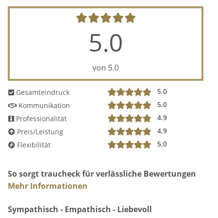
5.0
von 5.0
5.0
Gesamteindruck
5.0
Kommunikation
4.9
Professionalität
4.9
Preis/Leistung
5.0
Flexibilität
So sorgt traucheck für verlässliche Bewertungen
Mehr Informationen
Sympathisch - Empathisch - Liebevoll