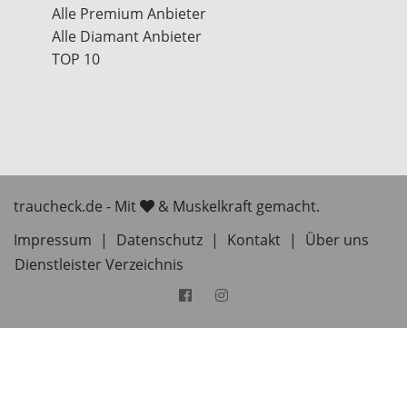
Alle Premium Anbieter
Alle Diamant Anbieter
TOP 10
traucheck.de - Mit
& Muskelkraft gemacht.
Impressum
|
Datenschutz
|
Kontakt
|
Über uns
Dienstleister Verzeichnis