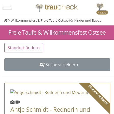
45.330
Willkommensfest & Freie Taufe Ostsee für Kinder und Babys
Freie Taufe & Willkommensfest Ostsee
Standort ändern
Suche verfeinern
Diamant Anbieter
Antje Schmidt - Rednerin und