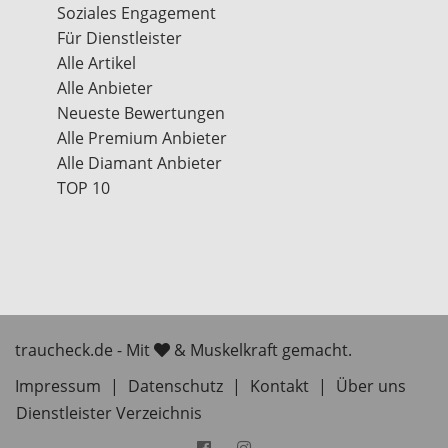
Soziales Engagement
Für Dienstleister
Alle Artikel
Alle Anbieter
Neueste Bewertungen
Alle Premium Anbieter
Alle Diamant Anbieter
TOP 10
traucheck.de - Mit
& Muskelkraft gemacht.
Impressum
|
Datenschutz
|
Kontakt
|
Über uns
Dienstleister Verzeichnis