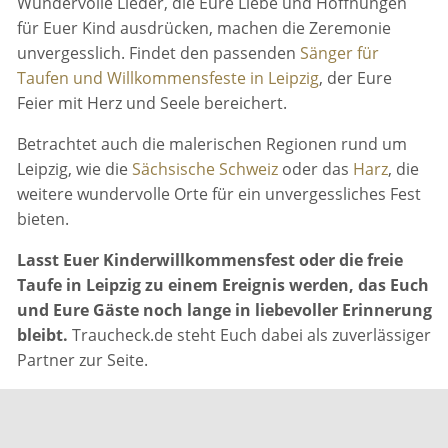
Wundervolle Lieder, die Eure Liebe und Hoffnungen
für Euer Kind ausdrücken, machen die Zeremonie
unvergesslich. Findet den passenden
Sänger für
Taufen und Willkommensfeste in Leipzig
, der Eure
Feier mit Herz und Seele bereichert.
Betrachtet auch die malerischen Regionen rund um
Leipzig, wie die
Sächsische Schweiz
oder das
Harz
, die
weitere wundervolle Orte für ein unvergessliches Fest
bieten.
Lasst Euer Kinderwillkommensfest oder die freie
Taufe in Leipzig zu einem Ereignis werden, das Euch
und Eure Gäste noch lange in liebevoller Erinnerung
bleibt.
Traucheck.de steht Euch dabei als zuverlässiger
Partner zur Seite.