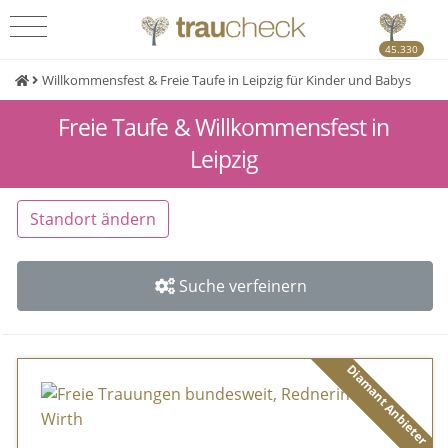
45.330
Willkommensfest & Freie Taufe in Leipzig für Kinder und Babys
Freie Taufe & Willkommensfest in
Leipzig
Standort ändern
Suche verfeinern
Diamant Anbieter