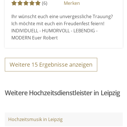
(6)
Merken
Ihr wünscht euch eine unvergessliche Trauung?
Ich möchte mit euch ein Freudenfest feiern!
INDIVIDUELL - HUMORVOLL - LEBENDIG -
MODERN Euer Robert
Weitere
15
Ergebnisse anzeigen
Weitere Hochzeitsdienstleister in Leipzig
Hochzeitsmusik in Leipzig