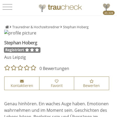
45.328
Trauredner & Hochzeitsredner
Stephan Hoberg
Stephan Hoberg
Registriert
Aus Leipzig
0 Bewertungen
Kontaktieren
Favorit
Bewerten
Genau hinhören. Ein waches Auge haben. Emotionen
wahrnehmen und im Moment sein. Geschichten des
Lebens hören. Begleiter sein und Übergänge im