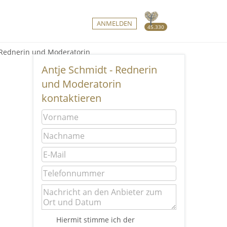
ANMELDEN
45.330
 Rednerin und Moderatorin
Antje Schmidt - Rednerin
und Moderatorin
kontaktieren
Y
Hiermit stimme ich der