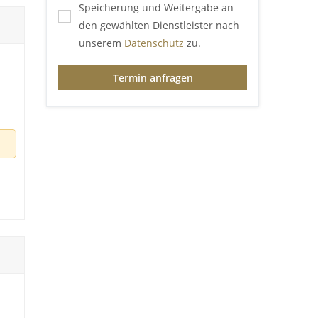
Speicherung und Weitergabe an
den gewählten Dienstleister nach
unserem
Datenschutz
zu.
Termin anfragen
ten
ln
ad