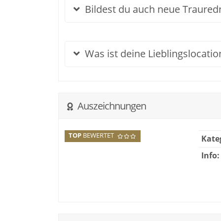
Bildest du auch neue Traured
Was ist deine Lieblingslocatio
Auszeichnungen
TOP
BEWERTET
Kate
Info: