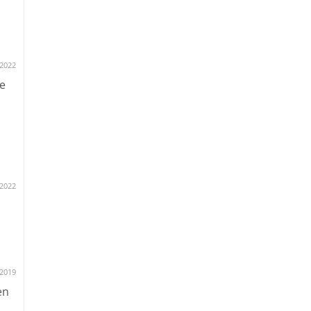
2022
e
.2022
.2019
en