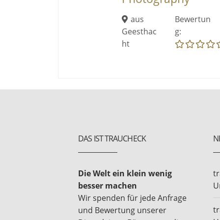
aus
Bewertun
Geesthac
g:
ht
DAS IST TRAUCHECK
N
Die Welt ein klein wenig
t
besser machen
U
Wir spenden für jede Anfrage
t
und Bewertung unserer