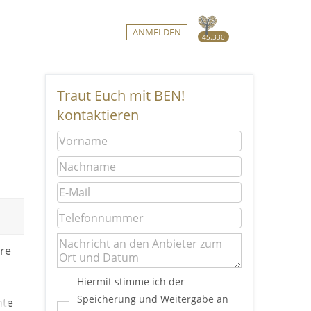
ANMELDEN
45.330
Traut Euch mit BEN!
kontaktieren
are
Hiermit stimme ich der
Speicherung und Weitergabe an
hte