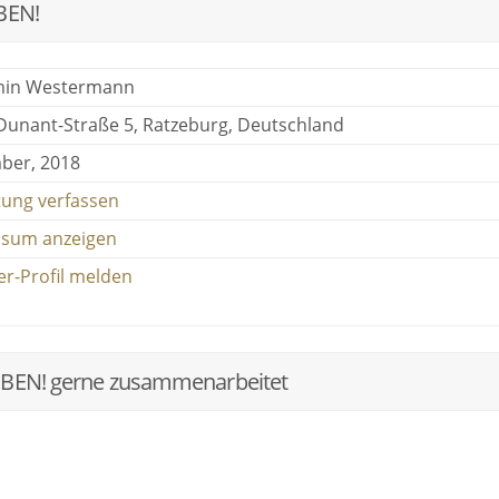
BEN!
min Westermann
Dunant-Straße 5, Ratzeburg, Deutschland
ber, 2018
ung verfassen
ssum anzeigen
er-Profil melden
t BEN! gerne zusammenarbeitet