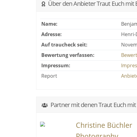
Über den Anbieter Traut Euch mit 
Name:
Benja
Adresse:
Henri-
Auf traucheck seit:
Novem
Bewertung verfassen:
Bewert
Impressum:
Impre
Report
Anbiet
Partner mit denen Traut Euch mi
Christine Büchler
Photography