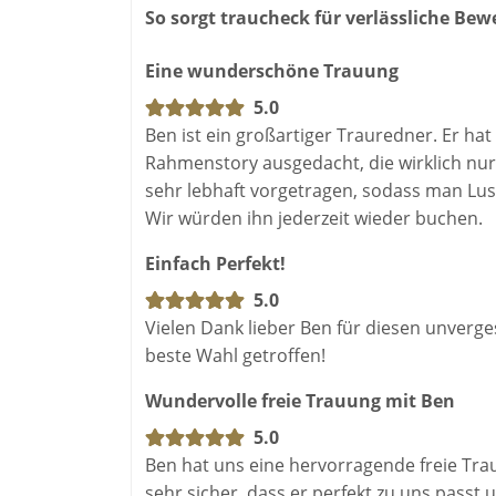
So sorgt traucheck für verlässliche Be
Eine wunderschöne Trauung
5.0
Ben ist ein großartiger Trauredner. Er ha
Rahmenstory ausgedacht, die wirklich nur a
sehr lebhaft vorgetragen, sodass man Lu
Wir würden ihn jederzeit wieder buchen.
Einfach Perfekt!
5.0
Vielen Dank lieber Ben für diesen unverges
beste Wahl getroffen!
Wundervolle freie Trauung mit Ben
5.0
Ben hat uns eine hervorragende freie Tr
sehr sicher, dass er perfekt zu uns passt