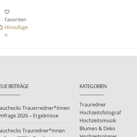
Favoriten
Hinzufüge
n
EUE BEITRÄGE
KATEGORIEN
Trauredner
rauchecks Trauerredner*innen
Hochzeitsfotograf
mfrage 2026 – Ergebnisse
Hochzeitsmusik
Blumen & Deko
rauchecks Trauredner*innen
Hochzeitsplaner