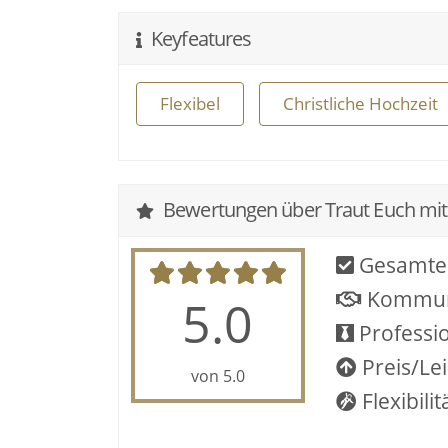
Keyfeatures
Flexibel
Christliche Hochzeit
Bewertungen über Traut Euch mit
Gesamte
Kommun
5.0
Professio
Preis/Le
von 5.0
Flexibilit