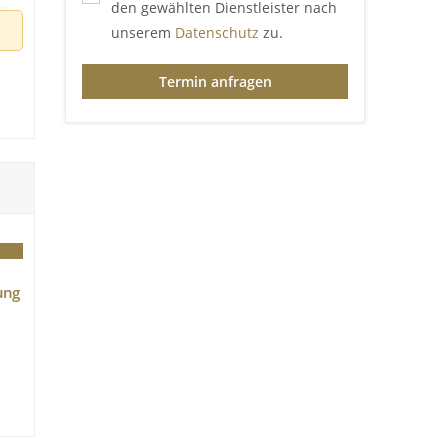
den gewählten Dienstleister nach
für
unserem
Datenschutz
zu.
Termin anfragen
ung