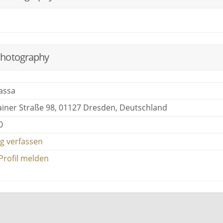
Photography
assa
iner Straße 98, 01127 Dresden, Deutschland
0
g verfassen
Profil melden