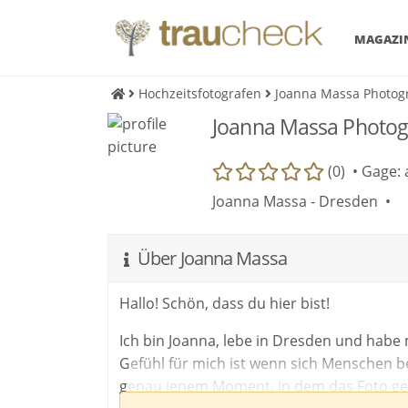
MAGAZI
Hochzeitsfotografen
Joanna Massa Photog
Joanna Massa Photo
(0) •
Gage: 
Joanna Massa - Dresden •
Über Joanna Massa
Hallo! Schön, dass du hier bist!
Ich bin Joanna, lebe in Dresden und habe 
Gefühl für mich ist wenn sich Menschen be
genau jenem Moment, in dem das Foto g