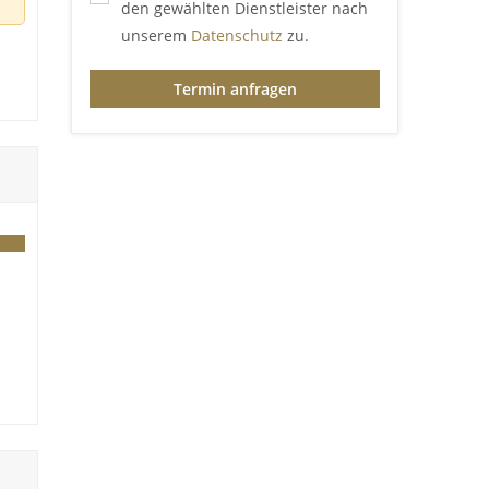
den gewählten Dienstleister nach
unserem
Datenschutz
zu.
Termin anfragen
und