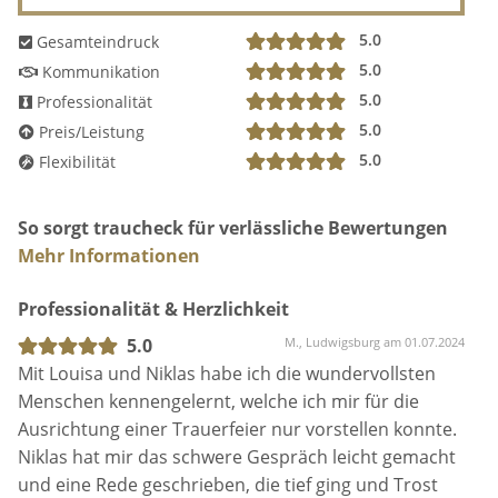
5.0
Gesamteindruck
5.0
Kommunikation
5.0
Professionalität
5.0
Preis/Leistung
5.0
Flexibilität
So sorgt traucheck für verlässliche Bewertungen
Mehr Informationen
Professionalität & Herzlichkeit
5.0
M., Ludwigsburg am 01.07.2024
Mit Louisa und Niklas habe ich die wundervollsten
Menschen kennengelernt, welche ich mir für die
Ausrichtung einer Trauerfeier nur vorstellen konnte.
Niklas hat mir das schwere Gespräch leicht gemacht
und eine Rede geschrieben, die tief ging und Trost