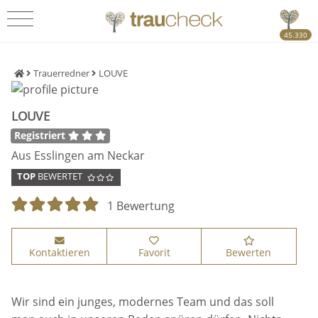
45.330
Trauerredner
LOUVE
LOUVE
Registriert
Aus Esslingen am Neckar
TOP
BEWERTET
1 Bewertung
Kontaktieren
Favorit
Bewerten
Wir sind ein junges, modernes Team und das soll