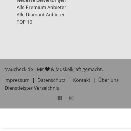
Neueste Bewertungen
Alle Premium Anbieter
Alle Diamant Anbieter
TOP 10
traucheck.de - Mit
& Muskelkraft gemacht.
Impressum
|
Datenschutz
|
Kontakt
|
Über uns
Dienstleister Verzeichnis