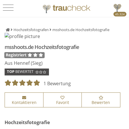
45.324
Hochzeitsfotografen
msshoots.de Hochzeitsfotografie
msshoots.de Hochzeitsfotografie
Registriert
Aus Hennef (Sieg)
TOP
BEWERTET
1 Bewertung
Kontaktieren
Favorit
Bewerten
Hochzeitsfotografie