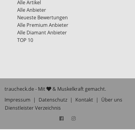
Alle Artikel
Alle Anbieter
Neueste Bewertungen
Alle Premium Anbieter
Alle Diamant Anbieter
TOP 10
traucheck.de - Mit
& Muskelkraft gemacht.
Impressum
|
Datenschutz
|
Kontakt
|
Über uns
Dienstleister Verzeichnis