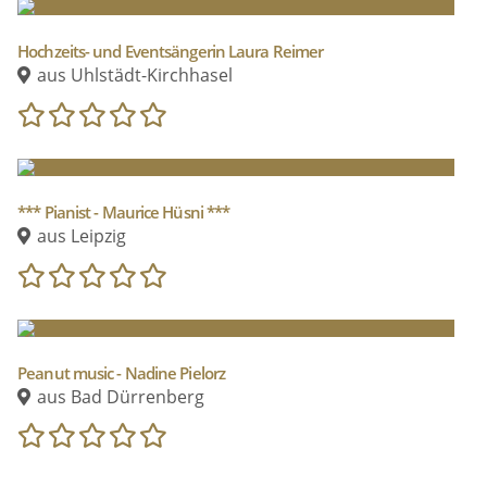
Hochzeits- und Eventsängerin Laura Reimer
aus Uhlstädt-Kirchhasel
*** Pianist - Maurice Hüsni ***
aus Leipzig
Peanut music - Nadine Pielorz
aus Bad Dürrenberg